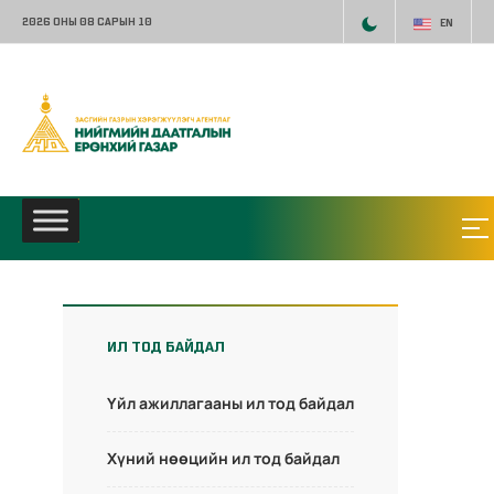
2026 ОНЫ 08 САРЫН 10
EN
ИЛ ТОД БАЙДАЛ
Үйл ажиллагааны ил тод байдал
Хүний нөөцийн ил тод байдал