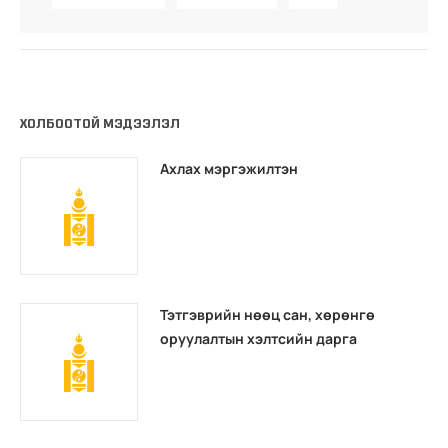
ХОЛБООТОЙ МЭДЭЭЛЭЛ
Ахлах мэргэжилтэн
Тэтгэврийн нөөц сан, хөрөнгө
оруулалтын хэлтсийн дарга