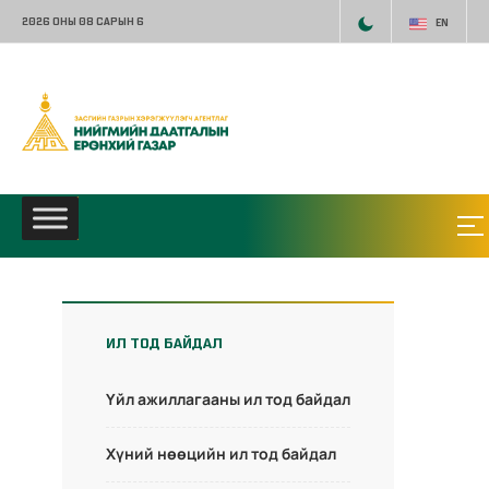
2026 ОНЫ 08 САРЫН 6
EN
ИЛ ТОД БАЙДАЛ
Үйл ажиллагааны ил тод байдал
Хүний нөөцийн ил тод байдал