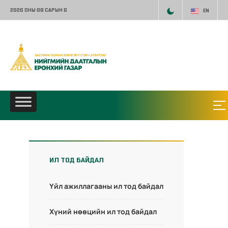
2026 ОНЫ 08 САРЫН 6
EN
ИЛ ТОД БАЙДАЛ
Үйл ажиллагааны ил тод байдал
Хүний нөөцийн ил тод байдал