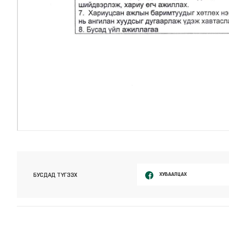
ХУВААЛЦАХ
БУСДАД ТҮГЭЭХ