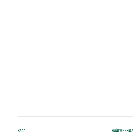
ХАЯГ
НИЙГМИЙН ДА