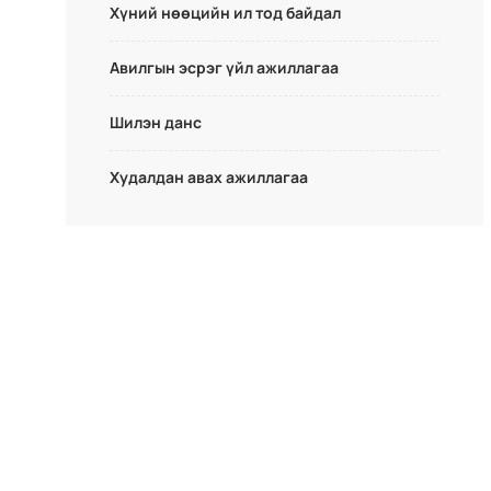
Хүний нөөцийн ил тод байдал
Авилгын эсрэг үйл ажиллагаа
Шилэн данс
Худалдан авах ажиллагаа