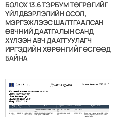
БОЛОХ 13.6 ТЭРБУМ ТӨГРӨГИЙГ
ҮЙЛДВЭРЛЭЛИЙН ОСОЛ,
МЭРГЭЖЛЭЭС ШАЛТГААЛСАН
ӨВЧНИЙ ДААТГАЛЫН САНД
ХҮЛЭЭН АВЧ ДААТГУУЛАГЧ
ИРГЭДИЙН ХӨРӨНГИЙГ ӨСГӨӨД
БАЙНА