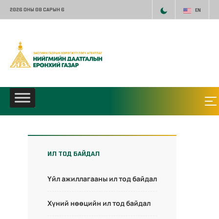
2026 ОНЫ 08 САРЫН 6
EN
ИЛ ТОД БАЙДАЛ
Үйл ажиллагааны ил тод байдал
Хүний нөөцийн ил тод байдал