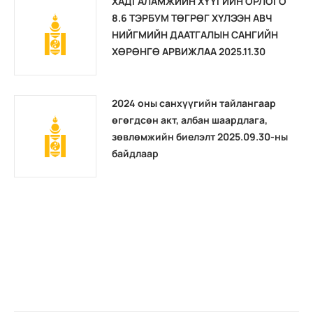
ХАДГАЛАМЖИЙН ХҮҮГИЙН ОРЛОГО
8.6 ТЭРБУМ ТӨГРӨГ ХҮЛЭЭН АВЧ
НИЙГМИЙН ДААТГАЛЫН САНГИЙН
ХӨРӨНГӨ АРВИЖЛАА 2025.11.30
2024 оны санхүүгийн тайлангаар
өгөгдсөн акт, албан шаардлага,
зөвлөмжийн биелэлт 2025.09.30-ны
байдлаар