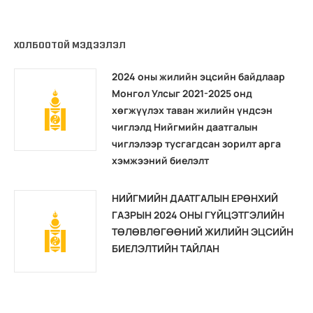
ХОЛБООТОЙ МЭДЭЭЛЭЛ
2024 оны жилийн эцсийн байдлаар
Монгол Улсыг 2021-2025 онд
хөгжүүлэх таван жилийн үндсэн
чиглэлд Нийгмийн даатгалын
чиглэлээр тусгагдсан зорилт арга
хэмжээний биелэлт
НИЙГМИЙН ДААТГАЛЫН ЕРӨНХИЙ
ГАЗРЫН 2024 ОНЫ ГҮЙЦЭТГЭЛИЙН
ТӨЛӨВЛӨГӨӨНИЙ ЖИЛИЙН ЭЦСИЙН
БИЕЛЭЛТИЙН ТАЙЛАН