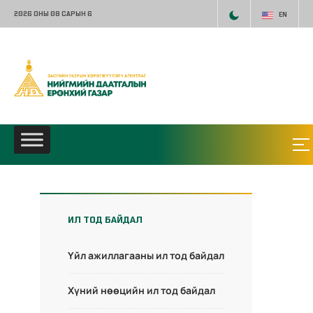
2026 ОНЫ 08 САРЫН 6
EN
ИЛ ТОД БАЙДАЛ
Үйл ажиллагааны ил тод байдал
Хүний нөөцийн ил тод байдал