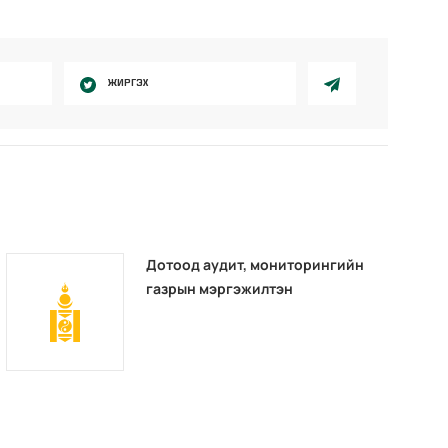
ЖИРГЭХ
Дотоод аудит, мониторингийн
газрын мэргэжилтэн