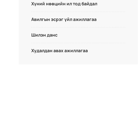
Хүний нөөцийн ил тод байдал
Авилгын эсрэг үйл ажиллагаа
Шилэн данс
Худалдан авах ажиллагаа