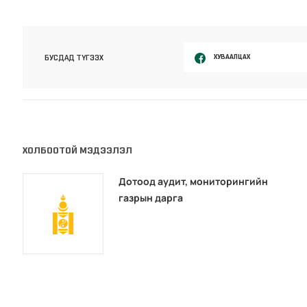
ХУВААЛЦАХ
БУСДАД ТҮГЭЭХ
ХОЛБООТОЙ МЭДЭЭЛЭЛ
Дотоод аудит, мониторингийн
газрын дарга