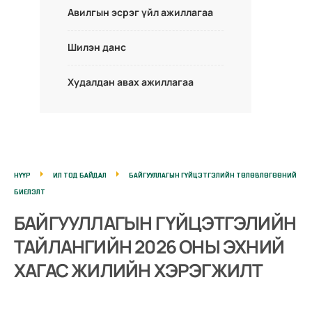
Авилгын эсрэг үйл ажиллагаа
Шилэн данс
Худалдан авах ажиллагаа
НҮҮР
ИЛ ТОД БАЙДАЛ
БАЙГУУЛЛАГЫН ГҮЙЦЭТГЭЛИЙН ТӨЛӨВЛӨГӨӨНИЙ
БИЕЛЭЛТ
БАЙГУУЛЛАГЫН ГҮЙЦЭТГЭЛИЙН
ТАЙЛАНГИЙН 2026 ОНЫ ЭХНИЙ
ХАГАС ЖИЛИЙН ХЭРЭГЖИЛТ