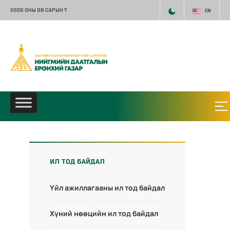
2026 ОНЫ 08 САРЫН 7
EN
ИЛ ТОД БАЙДАЛ
Үйл ажиллагааны ил тод байдал
Хүний нөөцийн ил тод байдал