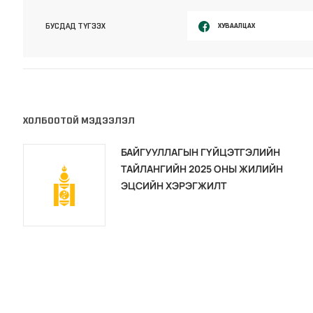
ХУВААЛЦАХ
БУСДАД ТҮГЭЭХ
ХОЛБООТОЙ МЭДЭЭЛЭЛ
БАЙГУУЛЛАГЫН ГҮЙЦЭТГЭЛИЙН
ТАЙЛАНГИЙН 2025 ОНЫ ЖИЛИЙН
ЭЦСИЙН ХЭРЭГЖИЛТ