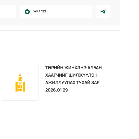
ЖИРГЭХ
ТӨРИЙН ЖИНХЭНЭ АЛБАН
ХААГЧИЙГ ШИЛЖҮҮЛЭН
АЖИЛЛУУЛАХ ТУХАЙ ЗАР
2026.01.29