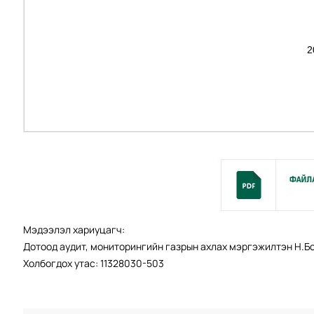
Мэдээлэл хариуцагч:
Дотоод аудит, мониторингийн газрын ахлах мэргэжилтэн Н.
Холбогдох утас: 11328030-503