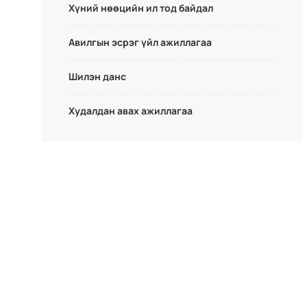
Хүний нөөцийн ил тод байдал
Авилгын эсрэг үйл ажиллагаа
Шилэн данс
Худалдан авах ажиллагаа