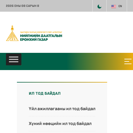
2026 ОНЫ 08 САРЫН 8
EN
ИЛ ТОД БАЙДАЛ
Үйл ажиллагааны ил тод байдал
Хүний нөөцийн ил тод байдал