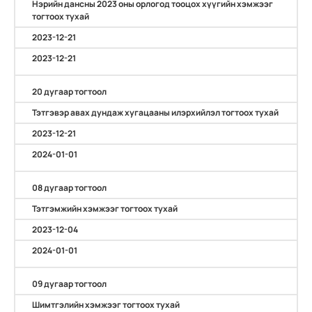
Нэрийн дансны 2023 оны орлогод тооцох хүүгийн хэмжээг
тогтоох тухай
2023-12-21
2023-12-21
20 дугаар тогтоол
Тэтгэвэр авах дундаж хугацааны илэрхийлэл тогтоох тухай
2023-12-21
2024-01-01
08 дугаар тогтоол
Тэтгэмжийн хэмжээг тогтоох тухай
2023-12-04
2024-01-01
09 дугаар тогтоол
Шимтгэлийн хэмжээг тогтоох тухай