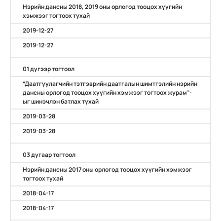
Нэрийн дансны 2018, 2019 оны орлогод тооцох хүүгийн
хэмжээг тогтоох тухай
2019-12-27
2019-12-27
01 дүгээр тогтоол
“Даатгуулагчийн тэтгэврийн даатгалын шимтгэлийн нэрийн
дансны орлогод тооцох хүүгийн хэмжээг тогтоох журам”-
ыг шинэчлэн батлах тухай
2019-03-28
2019-03-28
03 дугаар тогтоол
Нэрийн дансны 2017 оны орлогод тооцох хүүгийн хэмжээг
тогтоох тухай
2018-04-17
2018-04-17