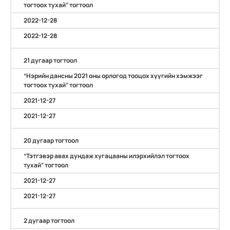
тогтоох тухай” тогтоол
2022-12-28
2022-12-28
21 дугаар тогтоол
“Нэрийн дансны 2021 оны орлогод тооцох хүүгийн хэмжээг
тогтоох тухай” тогтоол
2021-12-27
2021-12-27
20 дугаар тогтоол
“Тэтгэвэр авах дундаж хугацааны илэрхийлэл тогтоох
тухай” тогтоол
2021-12-27
2021-12-27
2 дугаар тогтоол