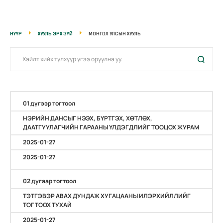
НҮҮР
ХУУЛЬ ЭРХ ЗҮЙ
МОНГОЛ УЛСЫН ХУУЛЬ
01 дүгээр тогтоол
НЭРИЙН ДАНСЫГ НЭЭХ, БҮРТГЭХ, ХӨТЛӨХ,
ДААТГУУЛАГЧИЙН ГАРААНЫ ҮЛДЭГДЛИЙГ ТООЦОХ ЖУРАМ
2025-01-27
2025-01-27
02 дугаар тогтоол
ТЭТГЭВЭР АВАХ ДУНДАЖ ХУГАЦААНЫ ИЛЭРХИЙЛЛИЙГ
ТОГТООХ ТУХАЙ
2025-01-27