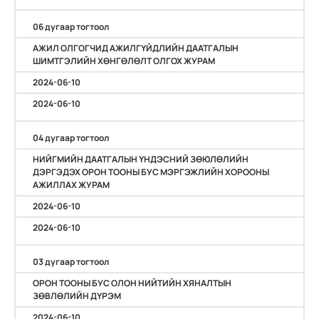
06 дугаар тогтоол
АЖИЛ ОЛГОГЧИД АЖИЛГҮЙДЛИЙН ДААТГАЛЫН
ШИМТГЭЛИЙН ХӨНГӨЛӨЛТ ОЛГОХ ЖУРАМ
2024-06-10
2024-06-10
04 дугаар тогтоол
НИЙГМИЙН ДААТГАЛЫН ҮНДЭСНИЙ ЗӨЮЛӨЛИЙН
ДЭРГЭДЭХ ОРОН ТООНЫ БУС МЭРГЭЖЛИЙН ХОРООНЫ
АЖИЛЛАХ ЖУРАМ
2024-06-10
2024-06-10
03 дугаар тогтоол
ОРОН ТООНЫ БУС ОЛОН НИЙТИЙН ХЯНАЛТЫН
ЗӨВЛӨЛИЙН ДҮРЭМ
2024-06-10