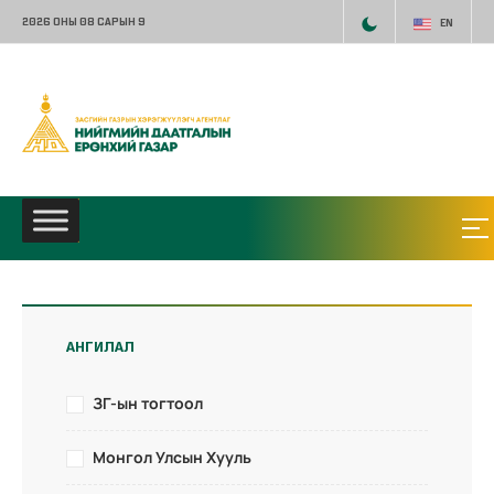
2026 ОНЫ 08 САРЫН 9
EN
АНГИЛАЛ
ЗГ-ын тогтоол
Монгол Улсын Хууль