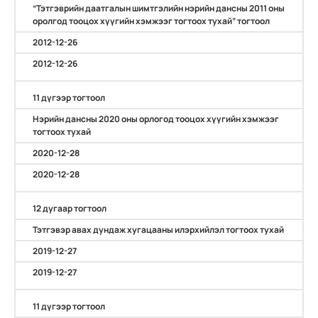
“Тэтгэврийн даатгалын шимтгэлийн нэрийн дансны 2011 оны
оролгод тооцох хүүгийн хэмжээг тогтоох тухай” тогтоол
2012-12-26
2012-12-26
11 дүгээр тогтоол
Нэрийн дансны 2020 оны орлогод тооцох хүүгийн хэмжээг
тогтоох тухай
2020-12-28
2020-12-28
12 дугаар тогтоол
Тэтгэвэр авах дундаж хугацааны илэрхийлэл тогтоох тухай
2019-12-27
2019-12-27
11 дүгээр тогтоол