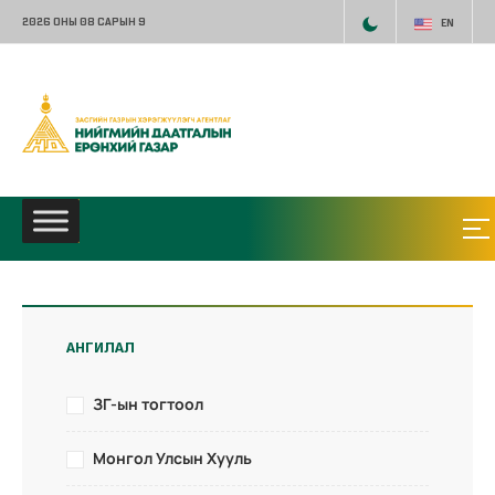
2026 ОНЫ 08 САРЫН 9
EN
АНГИЛАЛ
ЗГ-ын тогтоол
Монгол Улсын Хууль