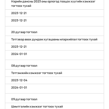
Нэрийн дансны 2023 оны орлогод тооцох хүүгийн хэмжээг
тогтоох тухай
2023-12-21
2023-12-21
20 дугаар тогтоол
Тэтгэвэр авах дундаж хугацааны илэрхийлэл тогтоох тухай
2023-12-21
2024-01-01
08 дугаар тогтоол
Тэтгэмжийн хэмжээг тогтоох тухай
2023-12-04
2024-01-01
09 дугаар тогтоол
Шимтгэлийн хэмжээг тогтоох тухай