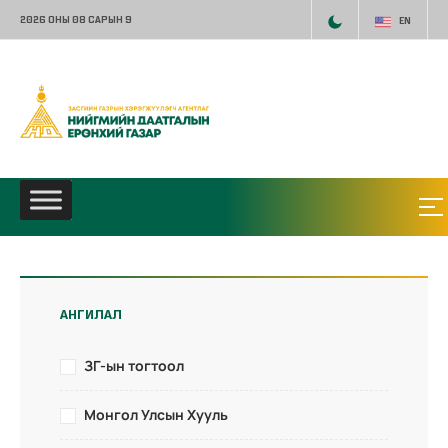
2026 ОНЫ 08 САРЫН 9
EN
АНГИЛАЛ
ЗГ-ын тогтоол
Монгол Улсын Хууль