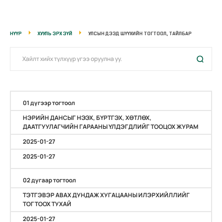
НҮҮР
ХУУЛЬ ЭРХ ЗҮЙ
УЛСЫН ДЭЭД ШҮҮХИЙН ТОГТООЛ, ТАЙЛБАР
01 дүгээр тогтоол
НЭРИЙН ДАНСЫГ НЭЭХ, БҮРТГЭХ, ХӨТЛӨХ,
ДААТГУУЛАГЧИЙН ГАРААНЫ ҮЛДЭГДЛИЙГ ТООЦОХ ЖУРАМ
2025-01-27
2025-01-27
02 дугаар тогтоол
ТЭТГЭВЭР АВАХ ДУНДАЖ ХУГАЦААНЫ ИЛЭРХИЙЛЛИЙГ
ТОГТООХ ТУХАЙ
2025-01-27