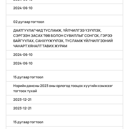
2024-06-10
02 дугаар тогтоол
ДААТГУУЛАГЧИД ТУСЛАМЖ, ҮЙЛЧИЛГЭЭ ҮЗҮҮЛЭХ,
СЭРГЭЭН ЗАСАХ ТӨВ БОЛОН СУВИЛЛЫГ СОНГОХ, ГЭРЭЭ
БАЙГУУЛАХ, САНХҮҮЖҮҮЛЭХ, ТУСЛАМЖ ҮЙЛЧИЛГЭЭНИЙ
ЧАНАРТ ХЯНАЛТ ТАВИХ ЖУРАМ
2024-06-10
2024-06-10
15 дугаар тогтоол
Нэрийн дансны 2023 оны орлогод тооцох хүүгийн хэмжээг
тогтоох тухай
2023-12-21
2023-12-21
15 дугаар тогтоол