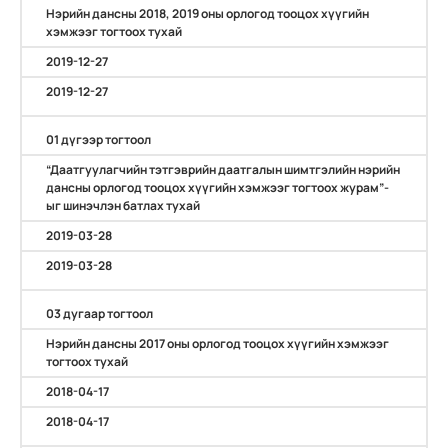
Нэрийн дансны 2018, 2019 оны орлогод тооцох хүүгийн
хэмжээг тогтоох тухай
2019-12-27
2019-12-27
01 дүгээр тогтоол
“Даатгуулагчийн тэтгэврийн даатгалын шимтгэлийн нэрийн
дансны орлогод тооцох хүүгийн хэмжээг тогтоох журам”-
ыг шинэчлэн батлах тухай
2019-03-28
2019-03-28
03 дугаар тогтоол
Нэрийн дансны 2017 оны орлогод тооцох хүүгийн хэмжээг
тогтоох тухай
2018-04-17
2018-04-17