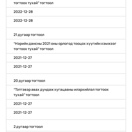
тогтоох тухай” тогтоол
2022-12-28
2022-12-28
21 дугаар тогтоол
“Нэрийн дансны 2021 оны орлогод тооцох хүүгийн хэмжээг
тогтоох тухай” тогтоол
2021-12-27
2021-12-27
20 дугаар тогтоол
“Тэтгэвэр авах дундаж хугацааны илэрхийлэл тогтоох
тухай” тогтоол
2021-12-27
2021-12-27
2 дугаар тогтоол