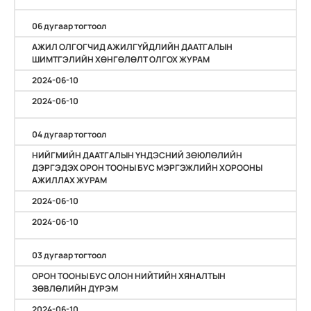
06 дугаар тогтоол
АЖИЛ ОЛГОГЧИД АЖИЛГҮЙДЛИЙН ДААТГАЛЫН
ШИМТГЭЛИЙН ХӨНГӨЛӨЛТ ОЛГОХ ЖУРАМ
2024-06-10
2024-06-10
04 дугаар тогтоол
НИЙГМИЙН ДААТГАЛЫН ҮНДЭСНИЙ ЗӨЮЛӨЛИЙН
ДЭРГЭДЭХ ОРОН ТООНЫ БУС МЭРГЭЖЛИЙН ХОРООНЫ
АЖИЛЛАХ ЖУРАМ
2024-06-10
2024-06-10
03 дугаар тогтоол
ОРОН ТООНЫ БУС ОЛОН НИЙТИЙН ХЯНАЛТЫН
ЗӨВЛӨЛИЙН ДҮРЭМ
2024-06-10