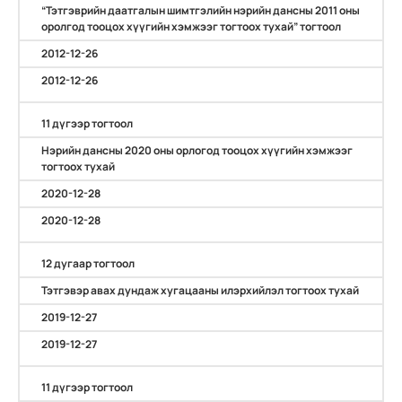
“Тэтгэврийн даатгалын шимтгэлийн нэрийн дансны 2011 оны
оролгод тооцох хүүгийн хэмжээг тогтоох тухай” тогтоол
2012-12-26
2012-12-26
11 дүгээр тогтоол
Нэрийн дансны 2020 оны орлогод тооцох хүүгийн хэмжээг
тогтоох тухай
2020-12-28
2020-12-28
12 дугаар тогтоол
Тэтгэвэр авах дундаж хугацааны илэрхийлэл тогтоох тухай
2019-12-27
2019-12-27
11 дүгээр тогтоол