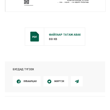
ФАЙЛААР ТАТАЖ АВАХ
69 KB
БУСДАД ТҮГЭЭХ
ХУВААЛЦАХ
ЖИРГЭХ