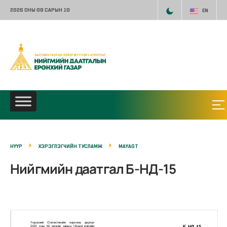
2026 ОНЫ 08 САРЫН 10
EN
НҮҮР
ХЭРЭГЛЭГЧИЙН ТУСЛАМЖ
MAYAGT
Нийгмийн даатгал Б-НД-15