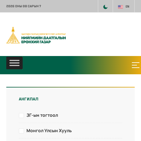
2026 ОНЫ 08 САРЫН 7
EN
АНГИЛАЛ
ЗГ-ын тогтоол
Монгол Улсын Хууль