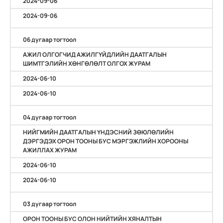
2024-09-06
2024-09-06
06 дугаар тогтоол
АЖИЛ ОЛГОГЧИД АЖИЛГҮЙДЛИЙН ДААТГАЛЫН
ШИМТГЭЛИЙН ХӨНГӨЛӨЛТ ОЛГОХ ЖУРАМ
2024-06-10
2024-06-10
04 дугаар тогтоол
НИЙГМИЙН ДААТГАЛЫН ҮНДЭСНИЙ ЗӨЮЛӨЛИЙН
ДЭРГЭДЭХ ОРОН ТООНЫ БУС МЭРГЭЖЛИЙН ХОРООНЫ
АЖИЛЛАХ ЖУРАМ
2024-06-10
2024-06-10
03 дугаар тогтоол
ОРОН ТООНЫ БУС ОЛОН НИЙТИЙН ХЯНАЛТЫН