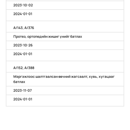
2023-10-02
2024-01-01
А/143, А/376
Протез, ортопедийн жишиг үнийг батлах
2023-10-26
2024-01-01
А/152, А/388
Мэргэжлээс шалтгаалсан өвчний жагсаалт, хувь, хугацааг
батлах
2023-11-07
2024-01-01