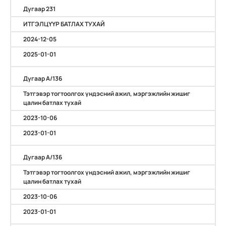
Дугаар 231
ИТГЭЛЦҮҮР БАТЛАХ ТУХАЙ
2024-12-05
2025-01-01
Дугаар А/136
Тэтгэвэр тогтоолгох үндэсний ажил, мэргэжлийн жишиг
цалин батлах тухай
2023-10-06
2023-01-01
Дугаар А/136
Тэтгэвэр тогтоолгох үндэсний ажил, мэргэжлийн жишиг
цалин батлах тухай
2023-10-06
2023-01-01