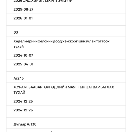
2026 ОНД ХЭРЭГЛЭХ ИТГЭЛЦҮҮР
2025-08-27
2026-01-01
03
Хөдөлмөрийн хөлсний доод хэмжээг шинэчлэн тогтоох
тухай
2024-10-07
2025-04-01
A/246
ЖУРАМ, ЗААВАР, ӨРГӨДЛИЙН МАЯГТЫН ЗАГВАР БАТЛАХ
ТУХАЙ
2024-12-26
2024-12-26
Дугаар А/136