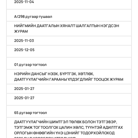
2025-11-04
А/298 дугаар тушаал
НИЙГМИЙН ДААТГАЛЫН ХЯНАЛТ ШАЛГАЛТЫН НЭГДСЭН
ЖУРАМ
2025-11-03
2025-12-05
01 дүгээр тогтоол
НЭРИЙН ДАНСЫГ НЭЭХ, БҮРТГЭХ, ХӨТЛӨХ,
ДААТГУУЛАГЧИЙН ГАРААНЫ ҮЛДЭГДЛИЙГ ТООЦОХ ЖУРАМ
2025-01-27
2025-01-27
65 дугаар тогтоол
ДААТГУУЛАГЧИЙН ШИМТГЭЛ ТӨЛӨХ БОЛОН ТЭТГЭВЭР,
ТЭТГЭМЖ ТОГТООЛГОХ ЦАЛИН ХӨЛС, ТҮҮНТЭЙ АДИЛТГАХ
ОРЛОГЫН ӨНӨӨГИЙН ҮНЭ ЦЭНИЙГ ТОДОРХОЙЛОХОД