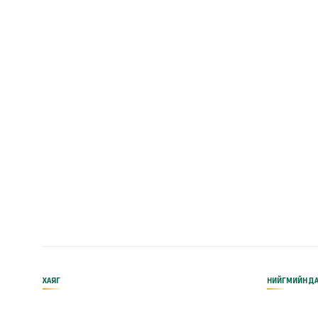
ХАЯГ
НИЙГМИЙН ДА