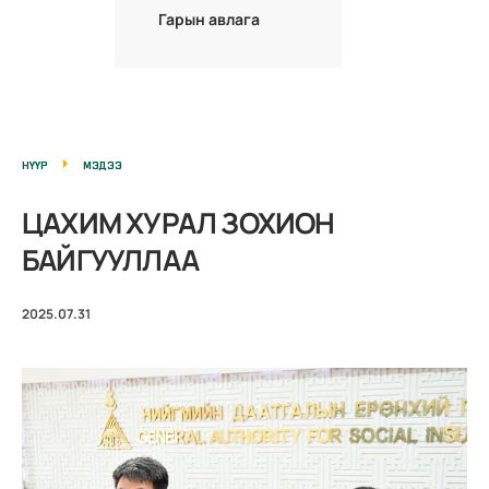
Гарын авлага
НҮҮР
МЭДЭЭ
ЦАХИМ ХУРАЛ ЗОХИОН
БАЙГУУЛЛАА
2025.07.31