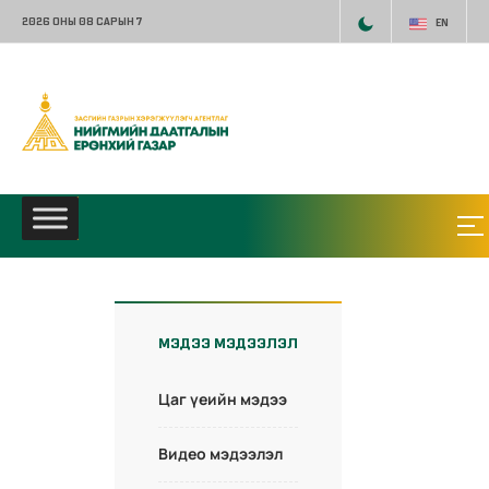
2026 ОНЫ 08 САРЫН 7
EN
МЭДЭЭ МЭДЭЭЛЭЛ
Цаг үеийн мэдээ
Видео мэдээлэл