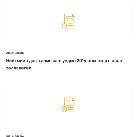
2014.09.05
Нийгмийн даатгалын сангуудын 2014 оны тодотгосон
төлөвлөгөө
2014.09.04