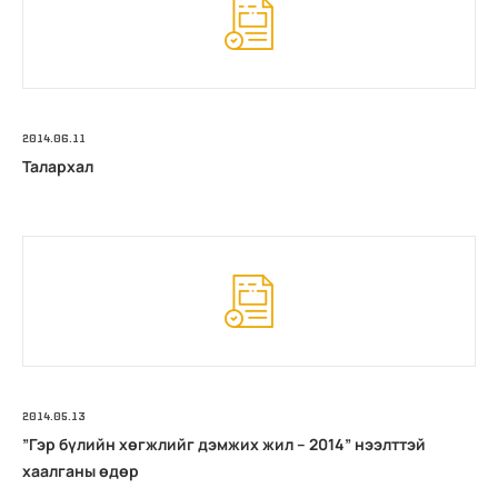
2014.06.11
Талархал
2014.05.13
”Гэр бүлийн хөгжлийг дэмжих жил – 2014” нээлттэй
хаалганы өдөр