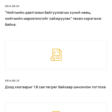
2014.06.24
“Нийгмийн даатгалын байгууллагын хүний нөөц,
нийгмийн маркетингийг сайжруулах” төсөл хэрэгжиж
байна.
2014.06.12
Дээд хязгаарыг 1.8 сая төгрөг байхаар шинэчлэн тогтоов