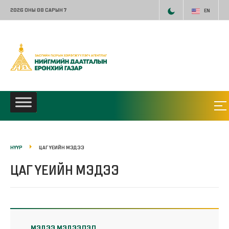
2026 ОНЫ 08 САРЫН 7
EN
НҮҮР
ЦАГ ҮЕИЙН МЭДЭЭ
ЦАГ ҮЕИЙН МЭДЭЭ
МЭДЭЭ МЭДЭЭЛЭЛ