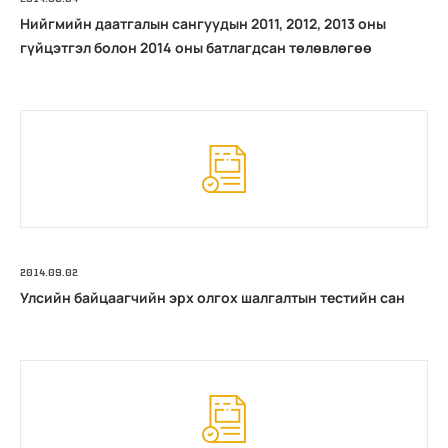
Нийгмийн даатгалын сангуудын 2011, 2012, 2013 оны
гүйцэтгэл болон 2014 оны батлагдсан төлөвлөгөө
2014.09.02
Улсийн байцаагчийн эрх олгох шалгалтын тестийн сан