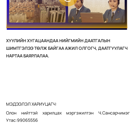
ХУУЛИЙН ХУГАЦААНДАА НИЙГМИЙН ДААТГАЛЫН
ШИМТГЭЛЭЭ ТӨЛЖ БАЙГАА АЖИЛ ОЛГОГЧ, ДААТГУУЛАГЧ
НАРТАА БАЯРЛАЛАА.
МЭДЭЭЛЭЛ ХАРИУЦАГЧ:
Олон нийттэй харилцах мэргэжилтэн Ч.Сансарчимэг
Утас:99065556