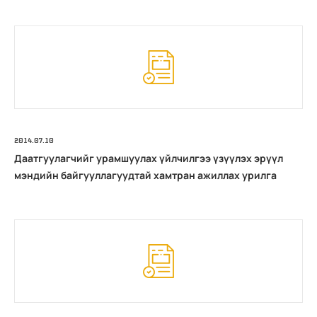
2014.07.10
Даатгуулагчийг урамшуулах үйлчилгээ үзүүлэх эрүүл
мэндийн байгууллагуудтай хамтран ажиллах урилга