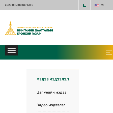
2026 ОНЫ 08 САРЫН 9
EN
МЭДЭЭ МЭДЭЭЛЭЛ
Цаг үеийн мэдээ
Видео мэдээлэл