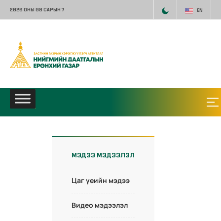
2026 ОНЫ 08 САРЫН 7
EN
МЭДЭЭ МЭДЭЭЛЭЛ
Цаг үеийн мэдээ
Видео мэдээлэл