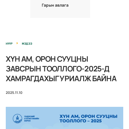
Гарын авлага
НҮҮР
МЭДЭЭ
ХҮН АМ, ОРОН СУУЦНЫ
ЗАВСРЫН ТООЛЛОГО-2025-Д
ХАМРАГДАХЫГ УРИАЛЖ БАЙНА
2025.11.10