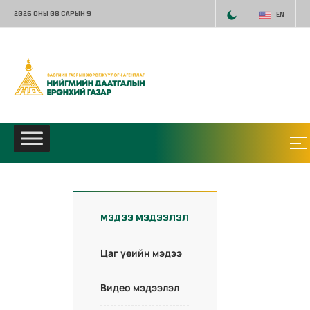
2026 ОНЫ 08 САРЫН 9
EN
МЭДЭЭ МЭДЭЭЛЭЛ
Цаг үеийн мэдээ
Видео мэдээлэл