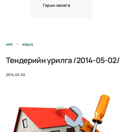
Гарын авлага
НҮҮР
МЭДЭЭ
Тендерийн урилга /2014-05-02/
2014.05.02