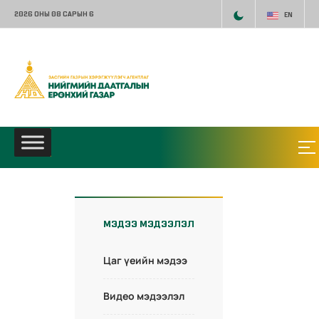
2026 ОНЫ 08 САРЫН 6
EN
МЭДЭЭ МЭДЭЭЛЭЛ
Цаг үеийн мэдээ
Видео мэдээлэл