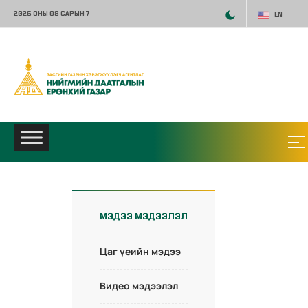
2026 ОНЫ 08 САРЫН 7
EN
МЭДЭЭ МЭДЭЭЛЭЛ
Цаг үеийн мэдээ
Видео мэдээлэл