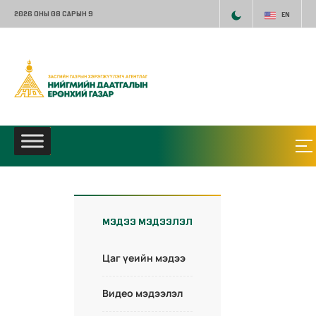
2026 ОНЫ 08 САРЫН 9
EN
МЭДЭЭ МЭДЭЭЛЭЛ
Цаг үеийн мэдээ
Видео мэдээлэл