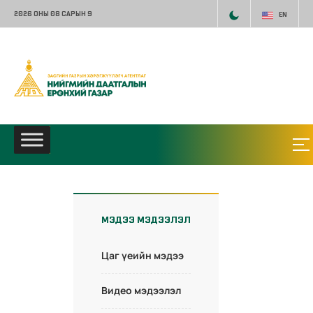
2026 ОНЫ 08 САРЫН 9
EN
МЭДЭЭ МЭДЭЭЛЭЛ
Цаг үеийн мэдээ
Видео мэдээлэл