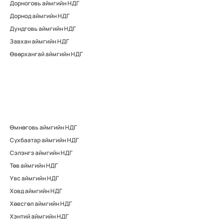
Дорноговь аймгийн НДГ
Дорнод аймгийн НДГ
Дундговь аймгийн НДГ
Завхан аймгийн НДГ
Өвөрхангай аймгийн НДГ
Өмнөговь аймгийн НДГ
Сүхбаатар аймгийн НДГ
Сэлэнгэ аймгийн НДГ
Төв аймгийн НДГ
Увс аймгийн НДГ
Ховд аймгийн НДГ
Хөвсгөл аймгийн НДГ
Хэнтий аймгийн НДГ