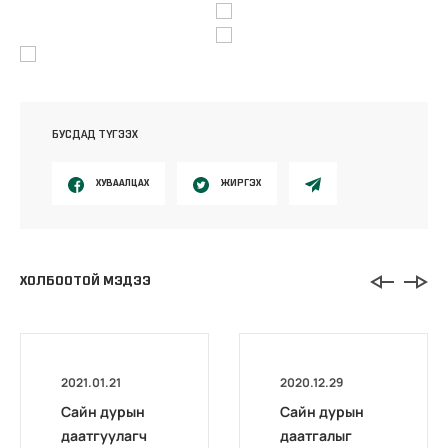
БУСДАД ТҮГЭЭХ
ХУВААЛЦАХ
ЖИРГЭХ
ХОЛБООТОЙ МЭДЭЭ
2021.01.21
2020.12.29
Сайн дурын
Сайн дурын
даатгуулагч
даатгалыг