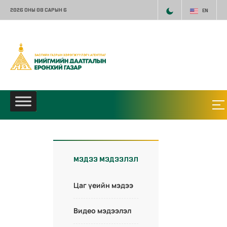
2026 ОНЫ 08 САРЫН 6
EN
МЭДЭЭ МЭДЭЭЛЭЛ
Цаг үеийн мэдээ
Видео мэдээлэл