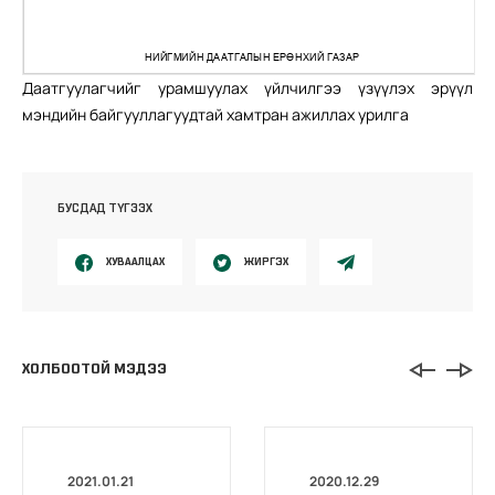
Даатгуулагчийг урамшуулах үйлчилгээ үзүүлэх эрүүл
мэндийн байгууллагуудтай хамтран ажиллах урилга
БУСДАД ТҮГЭЭХ
ХУВААЛЦАХ
ЖИРГЭХ
ХОЛБООТОЙ МЭДЭЭ
2021.01.21
2020.12.29