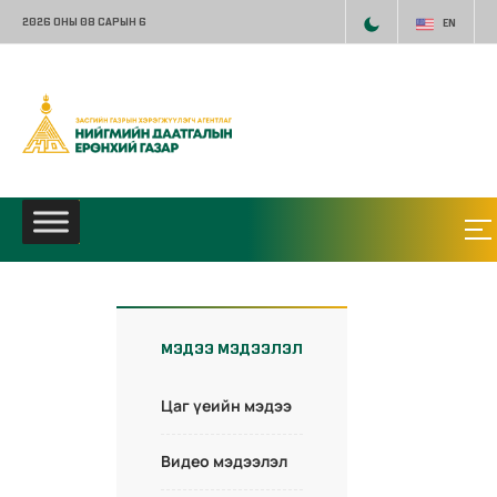
2026 ОНЫ 08 САРЫН 6
EN
МЭДЭЭ МЭДЭЭЛЭЛ
Цаг үеийн мэдээ
Видео мэдээлэл