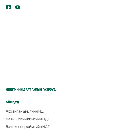
НИЙГМИЙН ДААТГАЛЫН ГАЗРУУД
Аймгууд
Архангай аймгийн НДГ
Баян-Өлгий аймгийн НДГ
Баянхонгор аймгийн НДГ