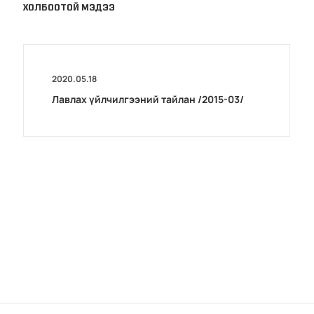
ХОЛБООТОЙ МЭДЭЭ
2020.05.18
Лавлах үйлчилгээний тайлан /2015-03/