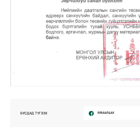
ХУВААЛЦАХ
БУСДАД ТҮГЭЭХ