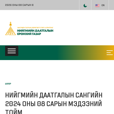
2026 ОНЫ 08 САРЫН 8
EN
НҮҮР
НИЙГМИЙН ДААТГАЛЫН САНГИЙН
2024 ОНЫ 08 САРЫН МЭДЭЭНИЙ
ТОЙМ