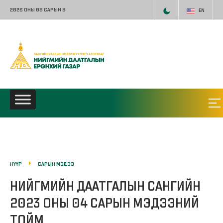
2026 ОНЫ 08 САРЫН 8
EN
НҮҮР
САРЫН МЭДЭЭ
НИЙГМИЙН ДААТГАЛЫН САНГИЙН
2023 ОНЫ 04 САРЫН МЭДЭЭНИЙ
ТОЙМ