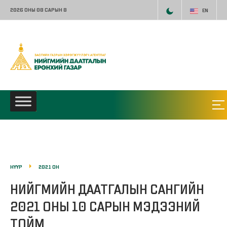
2026 ОНЫ 08 САРЫН 8
EN
НҮҮР
2021 ОН
НИЙГМИЙН ДААТГАЛЫН САНГИЙН
2021 ОНЫ 10 САРЫН МЭДЭЭНИЙ
ТОЙМ