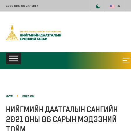
2026 ОНЫ 08 САРЫН 7
EN
НҮҮР
2021 ОН
НИЙГМИЙН ДААТГАЛЫН САНГИЙН
2021 ОНЫ 06 САРЫН МЭДЭЭНИЙ
ТОЙМ