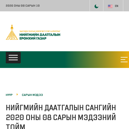
2026 ОНЫ 08 САРЫН 10
EN
НҮҮР
САРЫН МЭДЭЭ
НИЙГМИЙН ДААТГАЛЫН САНГИЙН
2020 ОНЫ 08 САРЫН МЭДЭЭНИЙ
ТОЙМ