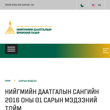
2026 ОНЫ 08 САРЫН 10
EN
НҮҮР
САРЫН МЭДЭЭ
НИЙГМИЙН ДААТГАЛЫН САНГИЙН
2016 ОНЫ 01 САРЫН МЭДЭЭНИЙ
ТОЙМ