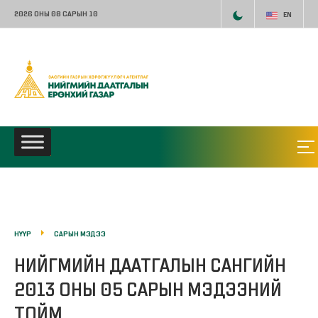
2026 ОНЫ 08 САРЫН 10
EN
НҮҮР
САРЫН МЭДЭЭ
НИЙГМИЙН ДААТГАЛЫН САНГИЙН
2013 ОНЫ 05 САРЫН МЭДЭЭНИЙ
ТОЙМ