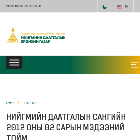
2026 ОНЫ 08 САРЫН 8
EN
НҮҮР
2012 ОН
НИЙГМИЙН ДААТГАЛЫН САНГИЙН
2012 ОНЫ 02 САРЫН МЭДЭЭНИЙ
ТОЙМ