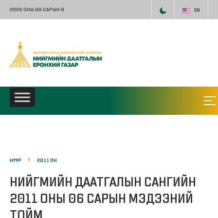
2026 ОНЫ 08 САРЫН 8
EN
НҮҮР
2011 ОН
НИЙГМИЙН ДААТГАЛЫН САНГИЙН
2011 ОНЫ 06 САРЫН МЭДЭЭНИЙ
ТОЙМ