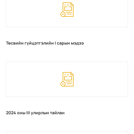
Төсвийн гүйцэтгэлийн I сарын мэдээ
2024 оны III улирлын тайлан