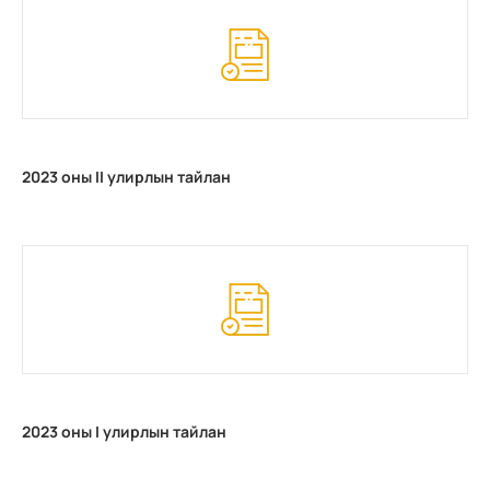
2023 оны II улирлын тайлан
2023 оны I улирлын тайлан