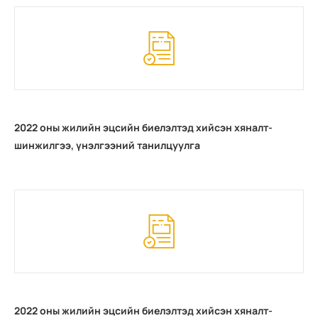
2022 оны жилийн эцсийн биелэлтэд хийсэн хяналт-
шинжилгээ, үнэлгээний танилцуулга
2022 оны жилийн эцсийн биелэлтэд хийсэн хяналт-