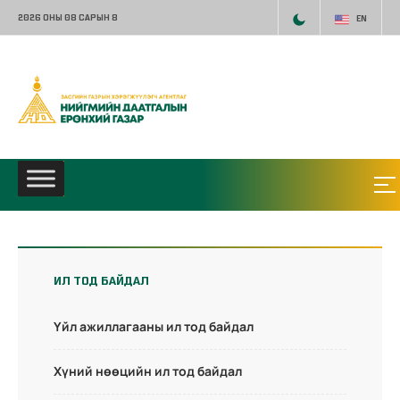
2026 ОНЫ 08 САРЫН 8
EN
ИЛ ТОД БАЙДАЛ
Үйл ажиллагааны ил тод байдал
Хүний нөөцийн ил тод байдал