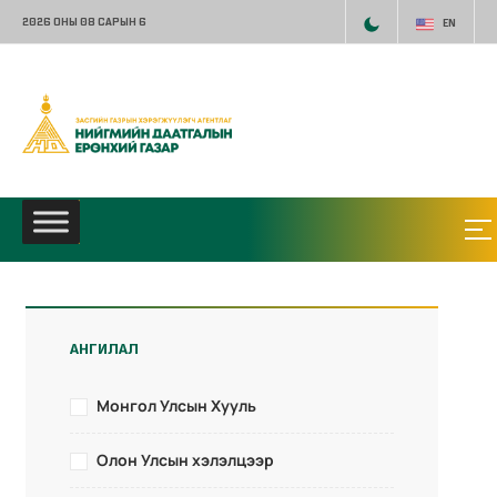
2026 ОНЫ 08 САРЫН 6
EN
АНГИЛАЛ
Монгол Улсын Хууль
Олон Улсын хэлэлцээр