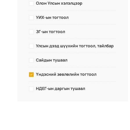
Олон Улсын хэлэлцээр
УИХ-ын тогтоол
ЗГ-ын тогтоол
Улсын дээд шүүхийн тогтоол, тайлбар
Сайдын тушаал
Үндэсний зөвлөлийн тогтоол
НДЕГ-ын даргын тушаал