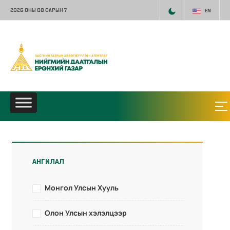
2026 ОНЫ 08 САРЫН 7
EN
АНГИЛАЛ
Монгол Улсын Хууль
Олон Улсын хэлэлцээр