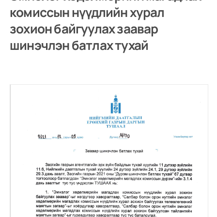
комиссын нүүдлийн хурал
зохион байгуулах заавар
шинэчлэн батлах тухай