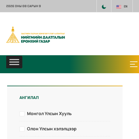
2026 ОНЫ 08 САРЫН 9
EN
АНГИЛАЛ
Монгол Улсын Хууль
Олон Улсын хэлэлцээр