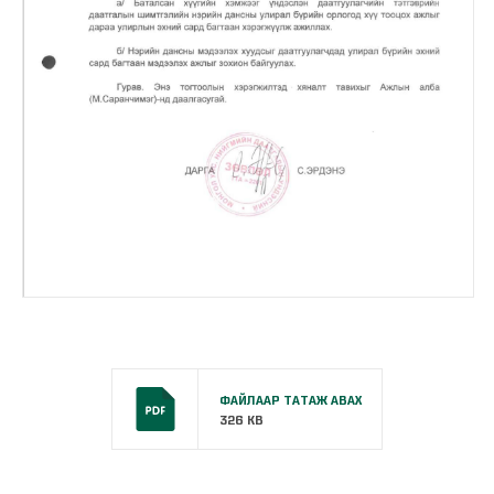
ФАЙЛААР ТАТАЖ АВАХ
326 KB