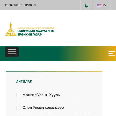
2026 ОНЫ 08 САРЫН 10
EN
АНГИЛАЛ
Монгол Улсын Хууль
Олон Улсын хэлэлцээр