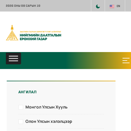
2026 ОНЫ 08 САРЫН 10
EN
АНГИЛАЛ
Монгол Улсын Хууль
Олон Улсын хэлэлцээр