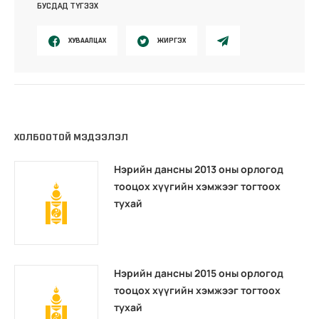
БУСДАД ТҮГЭЭХ
ХУВААЛЦАХ
ЖИРГЭХ
ХОЛБООТОЙ МЭДЭЭЛЭЛ
Нэрийн дансны 2013 оны орлогод
тооцох хүүгийн хэмжээг тогтоох
тухай
Нэрийн дансны 2015 оны орлогод
тооцох хүүгийн хэмжээг тогтоох
тухай