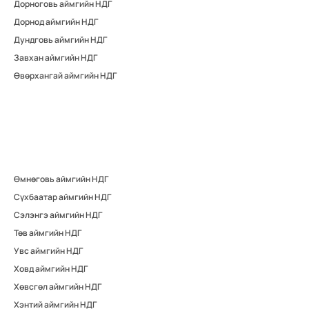
Дорноговь аймгийн НДГ
Дорнод аймгийн НДГ
Дундговь аймгийн НДГ
Завхан аймгийн НДГ
Өвөрхангай аймгийн НДГ
Өмнөговь аймгийн НДГ
Сүхбаатар аймгийн НДГ
Сэлэнгэ аймгийн НДГ
Төв аймгийн НДГ
Увс аймгийн НДГ
Ховд аймгийн НДГ
Хөвсгөл аймгийн НДГ
Хэнтий аймгийн НДГ