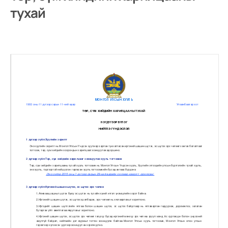
тухай