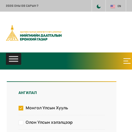
2026 ОНЫ 08 САРЫН 7
EN
АНГИЛАЛ
Монгол Улсын Хууль
Олон Улсын хэлэлцээр