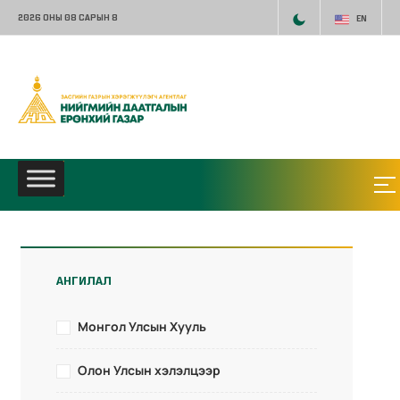
2026 ОНЫ 08 САРЫН 8
EN
АНГИЛАЛ
Монгол Улсын Хууль
Олон Улсын хэлэлцээр