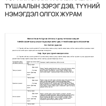
ТУШААЛЫН ЗЭРЭГ ДЭВ, ТҮҮНИЙ
НЭМЭГДЭЛ ОЛГОХ ЖУРАМ