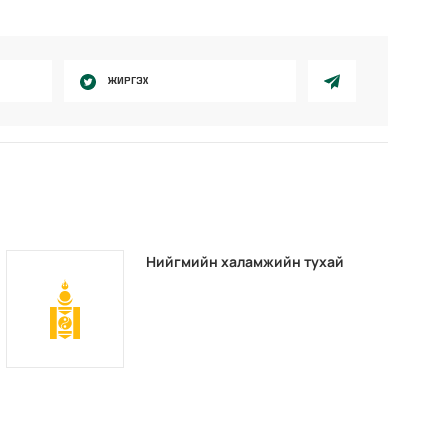
ЖИРГЭХ
Нийгмийн халамжийн тухай