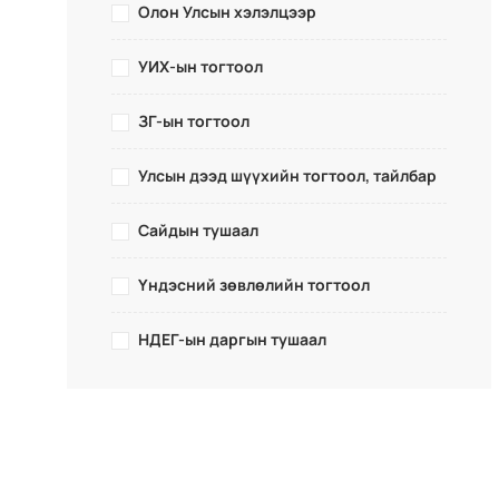
Олон Улсын хэлэлцээр
УИХ-ын тогтоол
ЗГ-ын тогтоол
Улсын дээд шүүхийн тогтоол, тайлбар
Сайдын тушаал
Үндэсний зөвлөлийн тогтоол
НДЕГ-ын даргын тушаал