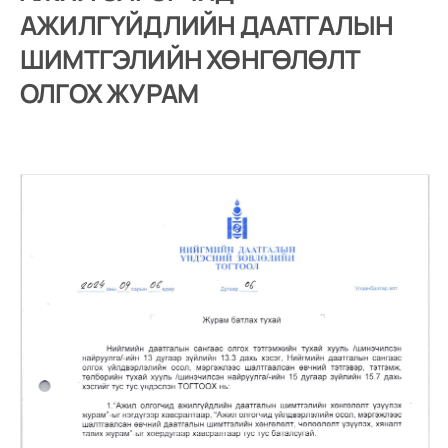
АЖИЛГҮЙДЛИЙН ДААТГАЛЫН
ШИМТГЭЛИЙН ХӨНГӨЛӨЛТ
ОЛГОХ ЖУРАМ