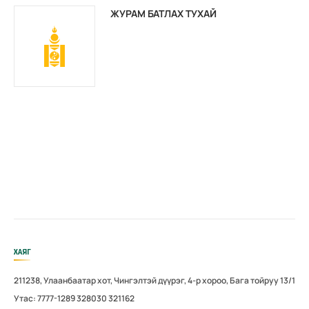
ЖУРАМ БАТЛАХ ТУХАЙ
ХАЯГ
211238, Улаанбаатар хот, Чингэлтэй дүүрэг, 4-р хороо, Бага тойруу 13/1
Утас: 7777-1289 328030 321162