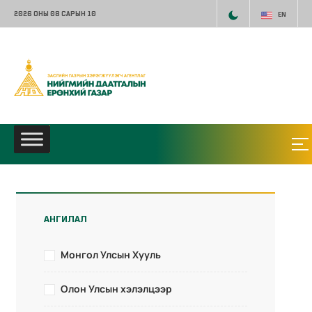
2026 ОНЫ 08 САРЫН 10
EN
АНГИЛАЛ
Монгол Улсын Хууль
Олон Улсын хэлэлцээр