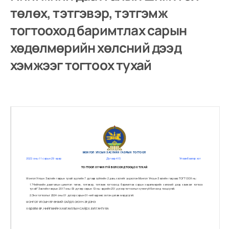
төлөх, тэтгэвэр, тэтгэмж
тогтооход баримтлах сарын
хөдөлмөрийн хөлсний дээд
хэмжээг тогтоох тухай