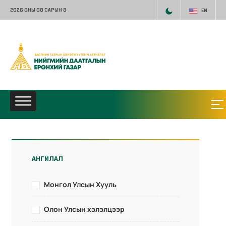
2026 ОНЫ 08 САРЫН 8
EN
АНГИЛАЛ
Монгол Улсын Хууль
Олон Улсын хэлэлцээр