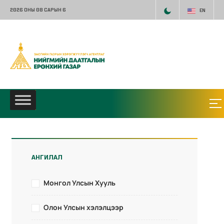
2026 ОНЫ 08 САРЫН 6
EN
АНГИЛАЛ
Монгол Улсын Хууль
Олон Улсын хэлэлцээр